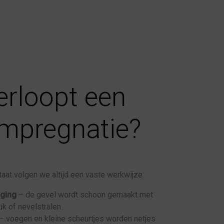
erloopt een
impregnatie?
aat volgen we altijd een vaste werkwijze:
iging
– de gevel wordt schoon gemaakt met
k of nevelstralen.
– voegen en kleine scheurtjes worden netjes