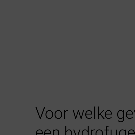
Voor welke ge
een hydrofug