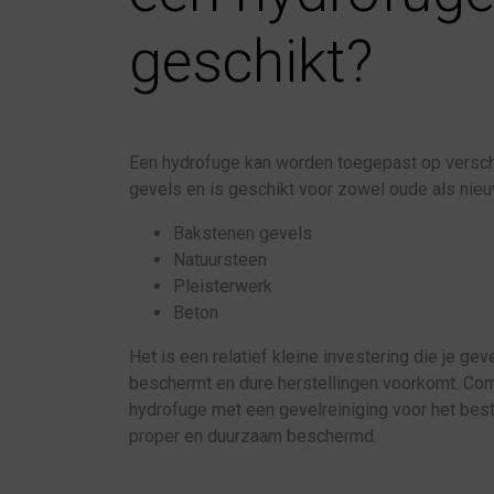
geschikt?
Een hydrofuge kan worden toegepast op versch
gevels en is geschikt voor zowel oude als nie
Bakstenen gevels
Natuursteen
Pleisterwerk
Beton
Het is een relatief kleine investering die je gev
beschermt en dure herstellingen voorkomt. Co
hydrofuge met een gevelreiniging voor het best
proper en duurzaam beschermd.