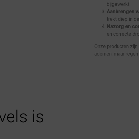
bijgewerkt.
Aanbrengen v
trekt diep in 
Nazorg en con
en correcte dr
Onze producten zijn 
ademen, maar regen 
vels is
e