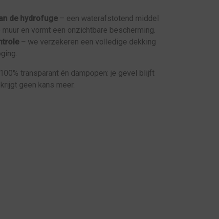
an de hydrofuge
– een waterafstotend middel
de muur en vormt een onzichtbare bescherming.
trole
– we verzekeren een volledige dekking
oging.
100% transparant én dampopen: je gevel blijft
krijgt geen kans meer.